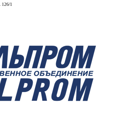
. 126/1