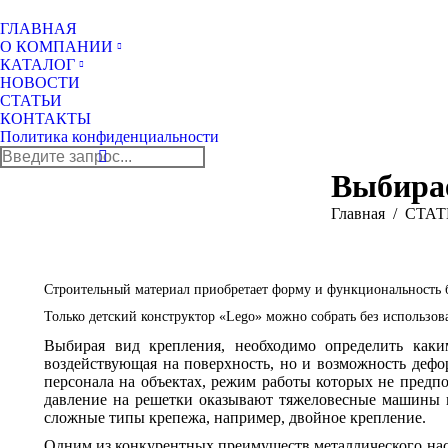
ГЛАВНАЯ
О КОМПАНИИ
КАТАЛОГ
НОВОСТИ
СТАТЬИ
КОНТАКТЫ
Политика конфиденциальности
Поиск:
Выбирае
Вы здесь:
Главная
СТАТ
Строительный материал приобретает форму и функциональность бл
Только детский конструктор «Lego» можно собрать без использо
Выбирая вид крепления, необходимо определить каким
воздействующая на поверхность, но и возможность дефо
персонала на объектах, режим работы которых не предпо
давление на решетки оказывают тяжеловесные машины и
сложные типы крепежа, например, двойное крепление.
Одним из конкурентных преимуществ металлического наст