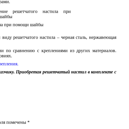
рами.
ила при помощи шайбы
и виду решетчатого настила – черная сталь, нержавеющая
ии по сравнению с креплениями из других материалов.
овиях.
репления.
казчику. Приобретая решетчатый настил в комплекте с
поля помечены
*