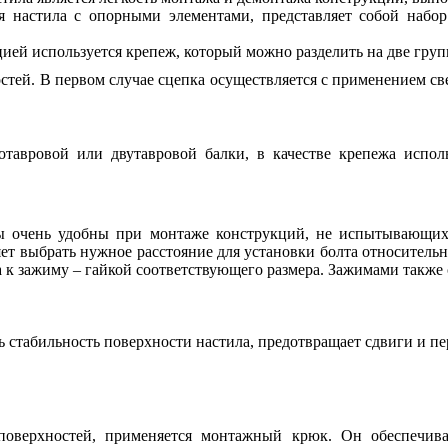
 настила с опорными элементами, представляет собой набор
ией используется крепеж, который можно разделить на две груп
остей
. В первом случае сцепка осуществляется с применением св
тавровой или двутавровой балки, в качестве крепежа испол
 очень удобны при монтаже конструкций, не испытывающих 
ет выбрать нужное расстояние для установки болта относительн
 к зажиму – гайкой соответствующего размера. Зажимами также 
ь стабильность поверхности настила, предотвращает сдвиги и п
поверхностей, применяется монтажный крюк. Он обеспечив