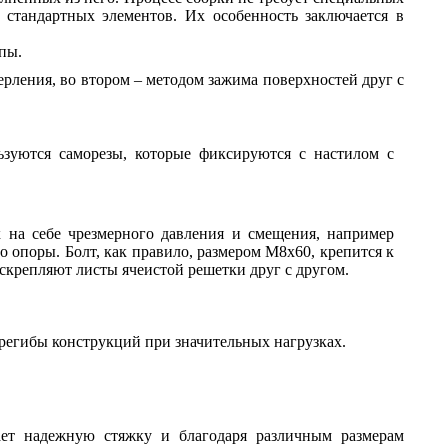
 стандартных элементов. Их особенность заключается в
пы.
ерления, во втором – методом зажима поверхностей друг с
ьзуются саморезы, которые фиксируются с настилом с
на себе чрезмерного давления и смещения, например
о опоры. Болт, как правило, размером М8х60, крепится к
скрепляют листы ячеистой решетки друг с другом.
ерегибы конструкций при значительных нагрузках.
ает надежную стяжку и благодаря различным размерам