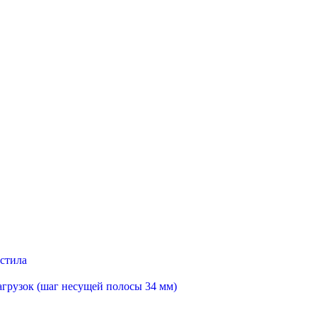
астила
агрузок (шаг несущей полосы 34 мм)