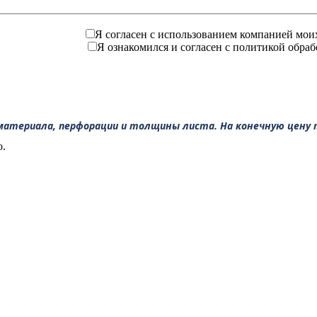
Я согласен с использованием компанией мои
Я ознакомился и согласен с политикой обработ
материала, перфорации и толщины листа. На конечную цену
о.