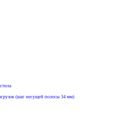
астила
агрузок (шаг несущей полосы 34 мм)