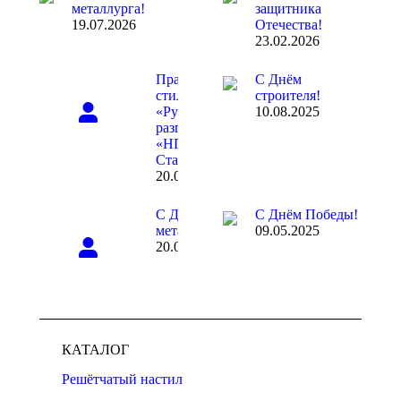
металлурга!
защитника
19.07.2026
Отечества!
23.02.2026
Праздник в
С Днём
стиле
строителя!
«Русский
10.08.2025
разгуляй» в
«НПО
Стальпром»
20.02.2026
С Днём
С Днём Победы!
металлурга!
09.05.2025
20.07.2025
КАТАЛОГ
Решётчатый настил