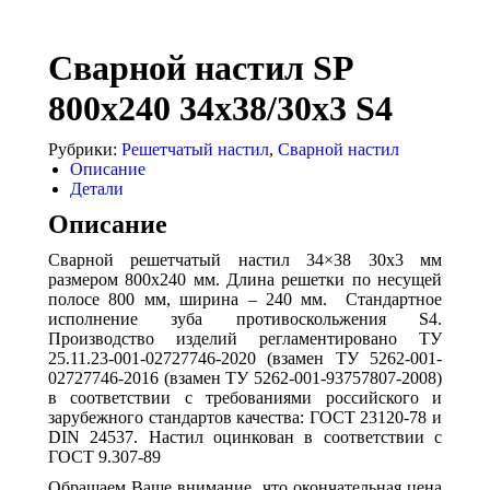
Сварной настил SP
800х240 34х38/30х3 S4
Рубрики:
Решетчатый настил
,
Сварной настил
Описание
Детали
Описание
Сварной решетчатый настил 34×38 30х3 мм
размером 800х240 мм. Длина решетки по несущей
полосе 800 мм, ширина – 240 мм. Стандартное
исполнение зуба противоскольжения S4.
Производство изделий регламентировано ТУ
25.11.23-001-02727746-2020 (взамен ТУ 5262-001-
02727746-2016 (взамен ТУ 5262-001-93757807-2008)
в соответствии с требованиями российского и
зарубежного стандартов качества: ГОСТ 23120-78 и
DIN 24537. Настил оцинкован в соответствии с
ГОСТ 9.307-89
Обращаем Ваше внимание, что окончательная цена