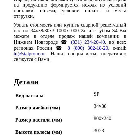
на продукцию формируется исходя из условий
поставки: объема, условий оплаты и места
отгрузки.
Узнать стоимость или купить сварной решетчатый
настил 34х38/30х3 1000х1000 Zn и с зубом S4 Вы
можете в отделе продаж нашей компании: в
Нижнем Новгороде ☎
(831) 234-20-40
, во всех
регионах России ☎
8 (800) 302-18-20
, e-mail:
td@stalprom.ru
. Наши специалисты оперативно
свяжутся с Вами.
Детали
SP
Вид настила
34×38
Размер ячейки (мм)
800х240
Размер настила (мм)
30×3
Высота полосы (мм)