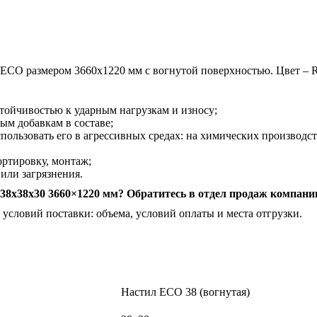
ECO размером 3660х1220 мм с вогнутой поверхностью. Цвет – 
тойчивостью к ударным нагрузкам и износу;
ым добавкам в составе;
пользовать его в агрессивных средах: на химических производст
ортировку, монтаж;
или загрязнения.
38x38x30 3660×1220 мм? Обратитесь в отдел продаж компани
условий поставки: объема, условий оплаты и места отгрузки.
Настил ECO 38 (вогнутая)