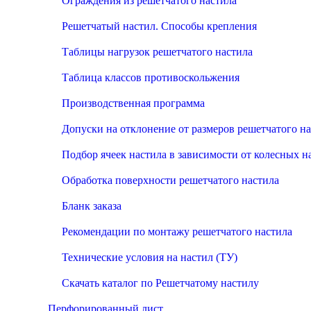
Ограждения из решетчатого настила
Решетчатый настил. Способы крепления
Таблицы нагрузок решетчатого настила
Таблица классов противоскольжения
Производственная программа
Допуски на отклонение от размеров решетчатого н
Подбор ячеек настила в зависимости от колесных н
Обработка поверхности решетчатого настила
Бланк заказа
Рекомендации по монтажу решетчатого настила
Технические условия на настил (ТУ)
Скачать каталог по Решетчатому настилу
Перфорированный лист