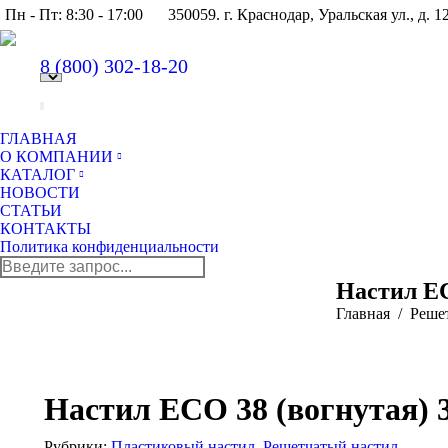
Пн - Пт: 8:30 - 17:00
350059. г. Краснодар, Уральская ул., д. 1
8 (800)
302-18-20
ГЛАВНАЯ
О КОМПАНИИ
КАТАЛОГ
НОВОСТИ
СТАТЬИ
КОНТАКТЫ
Политика конфиденциальности
Поиск:
Настил EC
Главная
Реше
Настил ECO 38 (вогнутая) 
Рубрики:
Пластиковый настил
,
Решетчатый настил