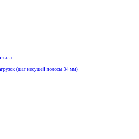
астила
агрузок (шаг несущей полосы 34 мм)