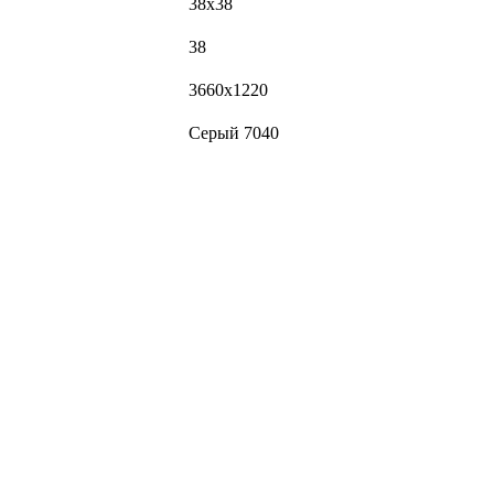
38х38
38
3660х1220
Серый 7040