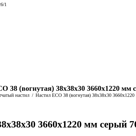
26/1
O 38 (вогнутая) 38х38х30 3660х1220 мм 
тчатый настил
Настил ECO 38 (вогнутая) 38х38х30 3660х1220
38х38х30 3660х1220 мм серый 7