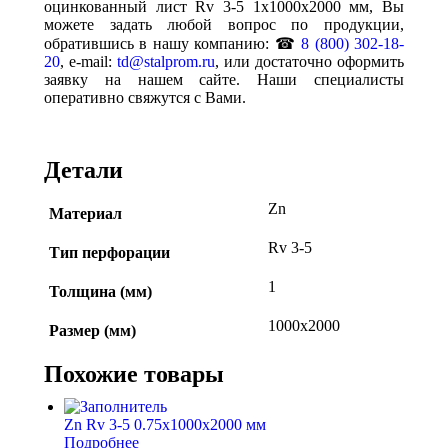
оцинкованный лист Rv 3-5 1x1000x2000 мм, Вы
можете задать любой вопрос по продукции,
обратившись в нашу компанию: ☎
8 (800) 302-18-
20
, e-mail:
td@stalprom.ru
, или достаточно оформить
заявку на нашем сайте. Наши специалисты
оперативно свяжутся с Вами.
Детали
Zn
Материал
Rv 3-5
Тип перфорации
1
Толщина (мм)
1000х2000
Размер (мм)
Похожие товары
Zn Rv 3-5 0.75x1000x2000 мм
Подробнее