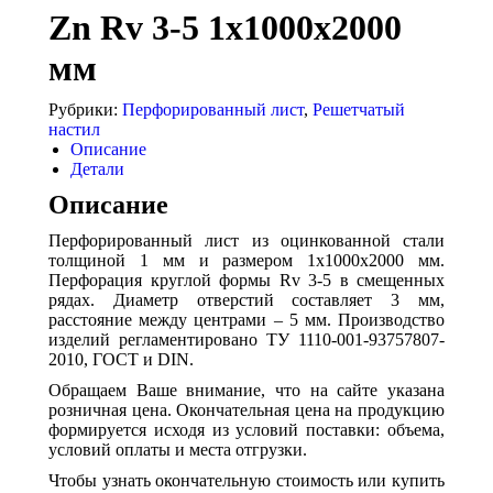
Zn Rv 3-5 1x1000x2000
мм
Рубрики:
Перфорированный лист
,
Решетчатый
настил
Описание
Детали
Описание
Перфорированный лист из оцинкованной стали
толщиной 1 мм и размером 1x1000x2000 мм.
Перфорация круглой формы Rv 3-5 в смещенных
рядах. Диаметр отверстий составляет 3 мм,
расстояние между центрами – 5 мм. Производство
изделий регламентировано ТУ 1110-001-93757807-
2010, ГОСТ и DIN.
Обращаем Ваше внимание, что на сайте указана
розничная цена. Окончательная цена на продукцию
формируется исходя из условий поставки: объема,
условий оплаты и места отгрузки.
Чтобы узнать окончательную стоимость или купить