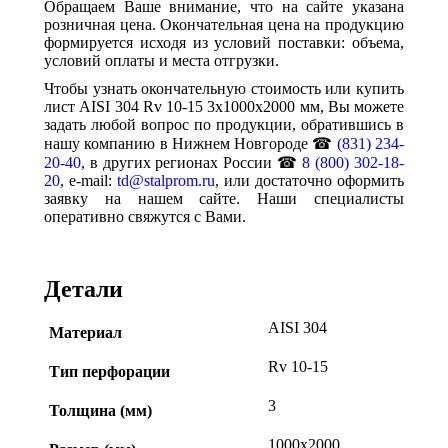
Обращаем Ваше внимание, что на сайте указана
розничная цена. Окончательная цена на продукцию
формируется исходя из условий поставки: объема,
условий оплаты и места отгрузки.
Чтобы узнать окончательную стоимость или купить
лист AISI 304 Rv 10-15 3x1000x2000 мм, Вы можете
задать любой вопрос по продукции, обратившись в
нашу компанию в Нижнем Новгороде ☎
(831) 234-
20-40
, в других регионах России ☎
8 (800) 302-18-
20
, e-mail:
td@stalprom.ru
, или достаточно оформить
заявку на нашем сайте. Наши специалисты
оперативно свяжутся с Вами.
Детали
AISI 304
Материал
Rv 10-15
Тип перфорации
3
Толщина (мм)
1000х2000