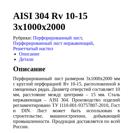
AISI 304 Rv 10-15
3x1000x2000
Рубрики:
Перфорированный лист
,
Перфорированный лист нержавеющий
,
Решетчатый настил
Описание
Детали
Описание
Перфорированный лист размером 3x1000x2000 мм
с круглой перфорацией Rv 10-15, расположенной в
смещенных рядах. Диаметр отверстий составляет 10
мм, расстояние между центрами – 15 мм. Сталь
нержавеющая – AISI 304. Производство изделий
регламентировано ТУ 1110-001-93757807-2010, Гост
и DIN. Лист может быть использован в
строительстве, машиностроении, добывающей
промышленности. Продукция доставляется по всей
России.