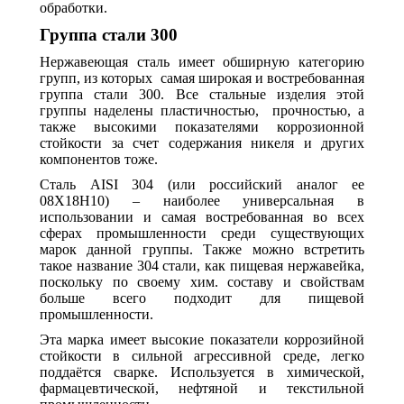
обработки.
Группа стали 300
Нержавеющая сталь имеет обширную категорию
групп, из которых самая широкая и востребованная
группа стали 300. Все стальные изделия этой
группы наделены пластичностью, прочностью, а
также высокими показателями коррозионной
стойкости за счет содержания никеля и других
компонентов тоже.
Сталь AISI 304 (или российский аналог ее
08Х18Н10) – наиболее универсальная в
использовании и самая востребованная во всех
сферах промышленности среди существующих
марок данной группы. Также можно встретить
такое название 304 стали, как пищевая нержавейка,
поскольку по своему хим. составу и свойствам
больше всего подходит для пищевой
промышленности.
Эта марка имеет высокие показатели коррозийной
стойкости в сильной агрессивной среде, легко
поддаётся сварке. Используется в химической,
фармацевтической, нефтяной и текстильной