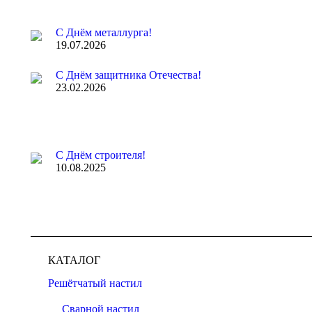
С Днём металлурга!
19.07.2026
С Днём защитника Отечества!
23.02.2026
С Днём строителя!
10.08.2025
КАТАЛОГ
Решётчатый настил
Сварной настил