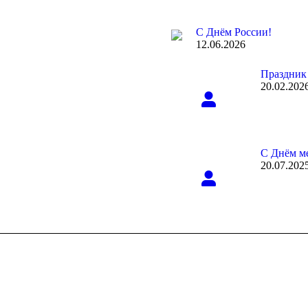
С Днём России!
12.06.2026
Праздник
20.02.202
С Днём ме
20.07.202