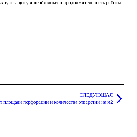
адежную защиту и необходимую продолжительность работы
СЛЕДУЮЩАЯ
т площади перфорации и количества отверстий на м2