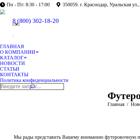
Пн - Пт: 8:30 - 17:00
350059. г. Краснодар, Уральская ул.,
8 (800)
302-18-20
ГЛАВНАЯ
О КОМПАНИИ
КАТАЛОГ
НОВОСТИ
СТАТЬИ
КОНТАКТЫ
Политика конфиденциальности
Поиск:
Футеро
Вы здесь:
Главная
Нов
Мы рады представить Вашему вниманию футеровочную па