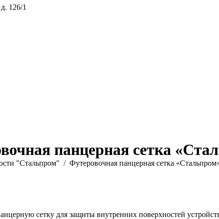
 д. 126/1
вочная панцерная сетка «Ста
ости "Стальпром"
Футеровочная панцерная сетка «Стальпром
нцерную сетку для защиты внутренних поверхностей устройств