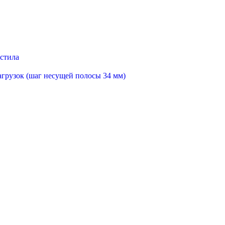
астила
агрузок (шаг несущей полосы 34 мм)