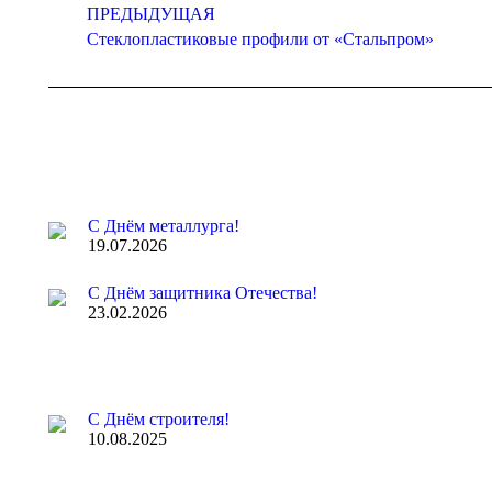
по
ПРЕДЫДУЩАЯ
записям
Предыдущая
Стеклопластиковые профили от «Стальпром»
запись:
С Днём металлурга!
19.07.2026
С Днём защитника Отечества!
23.02.2026
С Днём строителя!
10.08.2025