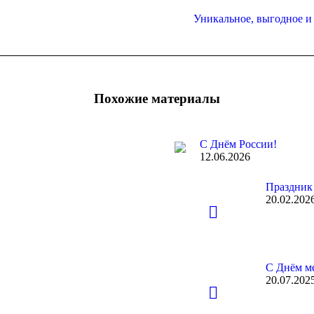
Уникальное, выгодное 
Следующая
запись:
Похожие материалы
С Днём России!
12.06.2026
Праздник
20.02.202
С Днём ме
20.07.202