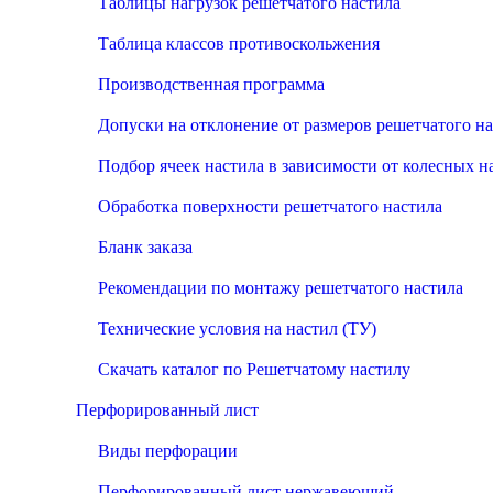
Таблицы нагрузок решетчатого настила
Таблица классов противоскольжения
Производственная программа
Допуски на отклонение от размеров решетчатого н
Подбор ячеек настила в зависимости от колесных н
Обработка поверхности решетчатого настила
Бланк заказа
Рекомендации по монтажу решетчатого настила
Технические условия на настил (ТУ)
Скачать каталог по Решетчатому настилу
Перфорированный лист
Виды перфорации
Перфорированный лист нержавеющий