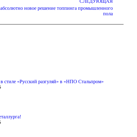
СЛЕДУЮЩАЯ
и абсолютно новое решение топпинга промышленного
пола
 в стиле «Русский разгуляй» в «НПО Стальпром»
6
таллурга!
5