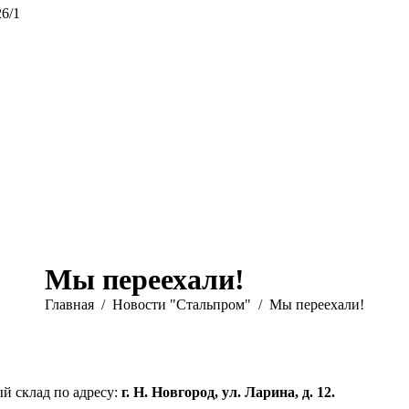
26/1
Мы переехали!
Вы здесь:
Главная
Новости "Стальпром"
Мы переехали!
й склад по адресу:
г. Н. Новгород, ул. Ларина, д. 12.