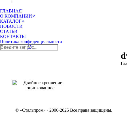
ГЛАВНАЯ
О КОМПАНИИ
КАТАЛОГ
НОВОСТИ
СТАТЬИ
КОНТАКТЫ
Политика конфиденциальности
Поиск:
d
Вы 
Гл
© «Стальпром» - 2006-2025 Все права защищены.