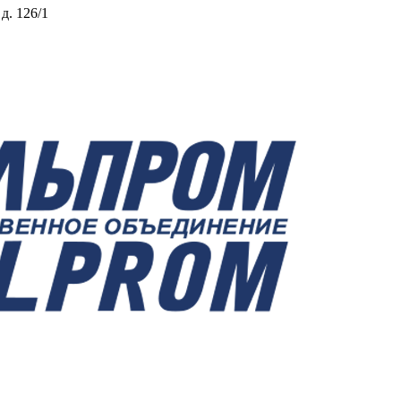
 д. 126/1