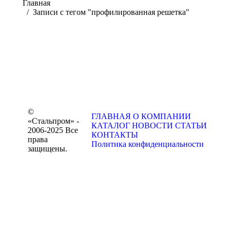
Вы здесь:
Главная
Записи с тегом "профилированная решетка"
©
ГЛАВНАЯ
О КОМПАНИИ
«Стальпром» -
КАТАЛОГ
НОВОСТИ
СТАТЬИ
2006-2025 Все
КОНТАКТЫ
права
Политика конфиденциальности
защищены.