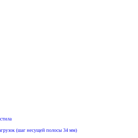
астила
агрузок (шаг несущей полосы 34 мм)